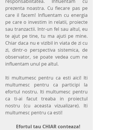
responsabilitatea. Influentam cu 
prezenta noastra. Cu fiecare pas pe 
care il facem! Influentam cu energia 
pe care o investim in relatii, proiecte 
sau tranzactii. Intr-un fel sau altul, eu 
te ajut pe tine, tu ma ajuti pe mine. 
Chiar daca nu e vizibil in viata de zi cu 
zi, dintr-o perspectiva sistemica, de 
observator, se poate vedea cum ne 
influentam unul pe altul.
Iti multumesc pentru ca esti aici! Iti 
multumesc pentru ca participi la 
efortul nostru. Iti multumesc pentru 
ca ti-ai facut treaba in proiectul 
nostru (cu aceasta vizualizare). Iti 
multumesc pentru ca esti!
  Efortul tau CHIAR conteaza!