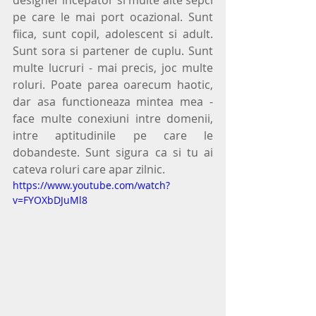
designer incepator si multe alte sepci 
pe care le mai port ocazional. Sunt 
fiica, sunt copil, adolescent si adult. 
Sunt sora si partener de cuplu. Sunt 
multe lucruri - mai precis, joc multe 
roluri. Poate parea oarecum haotic, 
dar asa functioneaza mintea mea - 
face multe conexiuni intre domenii, 
intre aptitudinile pe care le 
dobandeste. Sunt sigura ca si tu ai 
cateva roluri care apar zilnic.
https://www.youtube.com/watch?
v=FYOXbDJuMl8