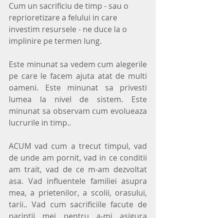
Cum un sacrificiu de timp - sau o
reprioretizare a felului in care 
investim resursele - ne duce la o 
implinire pe termen lung.
Este minunat sa vedem cum alegerile 
pe care le facem ajuta atat de multi 
oameni. Este minunat sa privesti 
lumea la nivel de sistem. Este 
minunat sa observam cum evolueaza 
lucrurile in timp..
ACUM vad cum a trecut timpul, vad 
de unde am pornit, vad in ce conditii 
am trait, vad de ce m-am dezvoltat 
asa. Vad influentele familiei asupra 
mea, a prietenilor, a scolii, orasului, 
tarii.. Vad cum sacrificiile facute de 
parintii mei pentru a-mi asigura 