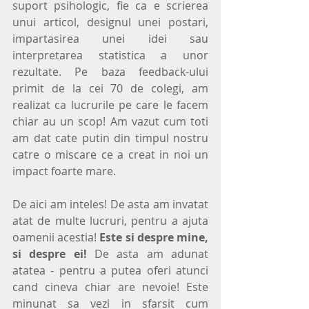
suport psihologic, fie ca e scrierea 
unui articol, designul unei postari, 
impartasirea unei idei sau 
interpretarea statistica a unor 
rezultate. Pe baza feedback-ului 
primit de la cei 70 de colegi, am 
realizat ca lucrurile pe care le facem 
chiar au un scop! Am vazut cum toti 
am dat cate putin din timpul nostru 
catre o miscare ce a creat in noi un 
impact foarte mare.
De aici am inteles! De asta am invatat 
atat de multe lucruri, pentru a ajuta 
oamenii acestia! 
Este si despre mine, 
si despre ei!
 De asta am adunat 
atatea - pentru a putea oferi atunci 
cand cineva chiar are nevoie! Este 
minunat sa vezi in sfarsit cum 