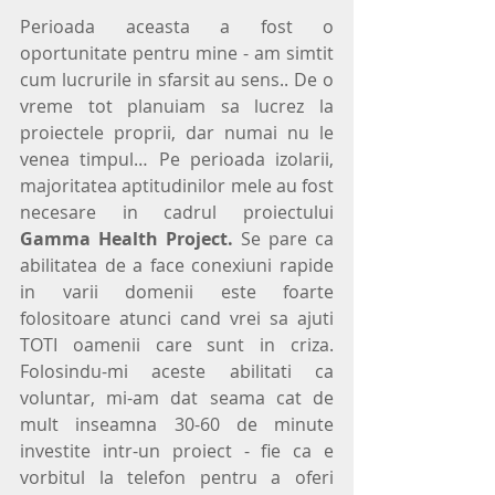
Perioada aceasta a fost o 
oportunitate pentru mine - am simtit 
cum lucrurile in sfarsit au sens.. De o 
vreme tot planuiam sa lucrez la 
proiectele proprii, dar numai nu le 
venea timpul… Pe perioada izolarii, 
majoritatea aptitudinilor mele au fost 
necesare in cadrul proiectului 
Gamma Health Project.
 Se pare ca 
abilitatea de a face conexiuni rapide 
in varii domenii este foarte 
folositoare atunci cand vrei sa ajuti 
TOTI oamenii care sunt in criza. 
Folosindu-mi aceste abilitati ca 
voluntar, mi-am dat seama cat de 
mult inseamna 30-60 de minute 
investite intr-un proiect - fie ca e 
vorbitul la telefon pentru a oferi 