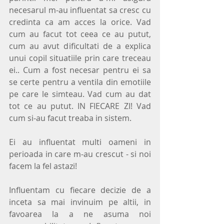
necesarul m-au influentat sa cresc cu 
credinta ca am acces la orice. Vad 
cum au facut tot ceea ce au putut, 
cum au avut dificultati de a explica 
unui copil situatiile prin care treceau 
ei.. Cum a fost necesar pentru ei sa 
se certe pentru a ventila din emotiile 
pe care le simteau. Vad cum au dat 
tot ce au putut. IN FIECARE ZI! Vad 
cum si-au facut treaba in sistem.
Ei au influentat multi oameni in 
perioada in care m-au crescut - si noi 
facem la fel astazi!
Influentam cu fiecare decizie de a 
inceta sa mai invinuim pe altii, in 
favoarea la a ne asuma noi 