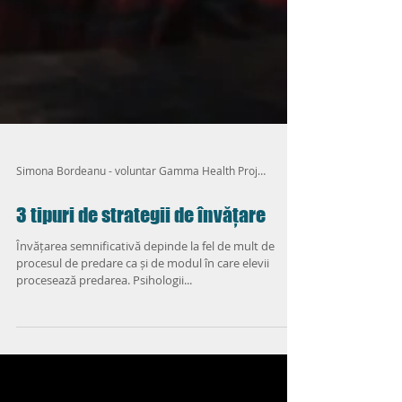
Simona Bordeanu - voluntar Gamma Health Project
3 tipuri de strategii de învățare
Învățarea semnificativă depinde la fel de mult de
procesul de predare ca și de modul în care elevii
procesează predarea. Psihologii...