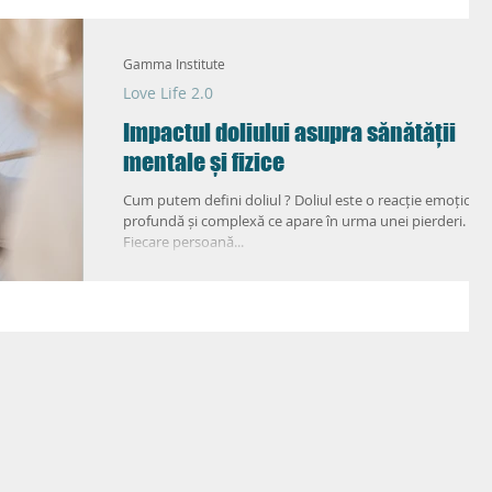
ic
Love Life 2.0
Gamma Institute
Love Life 2.0
Impactul doliului asupra sănătății
mentale și fizice
Cum putem defini doliul ? Doliul este o reacție emoționa
profundă și complexă ce apare în urma unei pierderi.
Fiecare persoană...