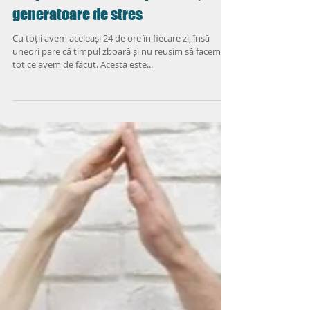
Therapists’ Blog
Timpul – o resursă importantă,
generatoare de stres
Cu toții avem aceleași 24 de ore în fiecare zi, însă
uneori pare că timpul zboară și nu reușim să facem
tot ce avem de făcut. Acesta este...