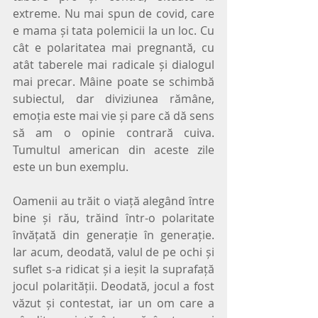
extreme. Nu mai spun de covid, care 
e mama și tata polemicii la un loc. Cu 
cât e polaritatea mai pregnantă, cu 
atât taberele mai radicale și dialogul 
mai precar. Mâine poate se schimbă 
subiectul, dar diviziunea rămâne, 
emoția este mai vie și pare că dă sens 
să am o opinie contrară cuiva. 
Tumultul american din aceste zile 
este un bun exemplu.
Oamenii au trăit o viață alegând între 
bine și rău, trăind într-o polaritate 
învățată din generație în generație. 
Iar acum, deodată, valul de pe ochi și 
suflet s-a ridicat și a ieșit la suprafață 
jocul polarității. Deodată, jocul a fost 
văzut și contestat, iar un om care a 