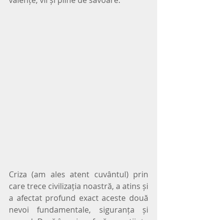
valențe, vii și pline de savoare.
Criza (am ales atent cuvântul) prin 
care trece civilizația noastră, a atins și 
a afectat profund exact aceste două 
nevoi fundamentale, siguranța și 