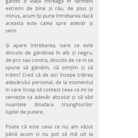
gândit o viață întreagă în termeni 
extremi de bine și rău, de plus și 
minus, acum își pune întrebarea dacă 
aceasta este calea spre adevăr și 
sens.
Și apare întrebarea, oare ce este 
dincolo de gândirea în alb și negru, 
de pro sau contra, dincolo de ce ni se 
spune să gândim, să simțim și să 
trăim? Cred că de aici începe trăirea 
adevărului personal, de la momentul 
în care încep să contest ceea ce mi se 
servește ca adevăr absolut și să văd 
nuanțele dinafara triunghiurilor 
luptei de putere.
Poate că este ceva ce nu am văzut 
până acum și nu pot să mă uit la 