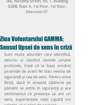
Iasi, Nicolina Street, no. 1, building
928B, floor A, 1st floor, 1st floor,
intercom 01
Ziua Voluntarului GAMMA:
Sensul lipsei de sens în criză
Sunt multe abordări care identifică, 
descriu și clasifică nevoile umane 
profunde. Cred că la baza oricărei 
piramide de acest fel stau nevoia de 
siguranță și cea de sens. Pentru orice 
ființă, dacă în această călătorie pe 
pământ se simte în siguranță și are 
sentimentul că prezența sa are un 
sens, experiențele vieții capătă noi 