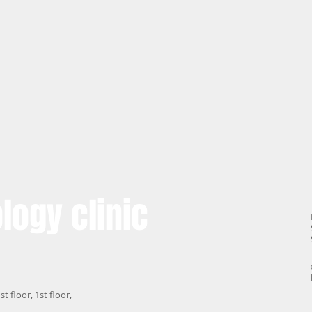
logy clinic
st floor, 1st floor,