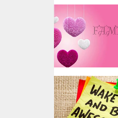
Therapists’ Blog
Gamma Clin