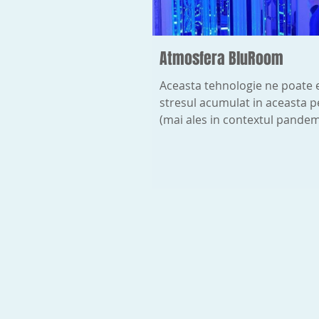
Atmosfera BluRoom
Aceasta tehnologie ne poate 
stresul acumulat in aceasta 
(mai ales in contextul pandem