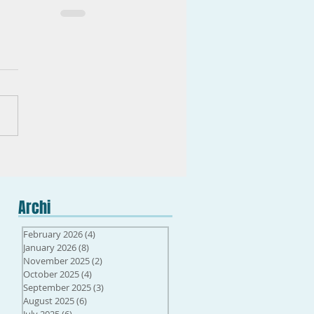
Archi
February 2026
(4)
4 posts
January 2026
(8)
8 posts
November 2025
(2)
2 posts
October 2025
(4)
4 posts
September 2025
(3)
3 posts
August 2025
(6)
6 posts