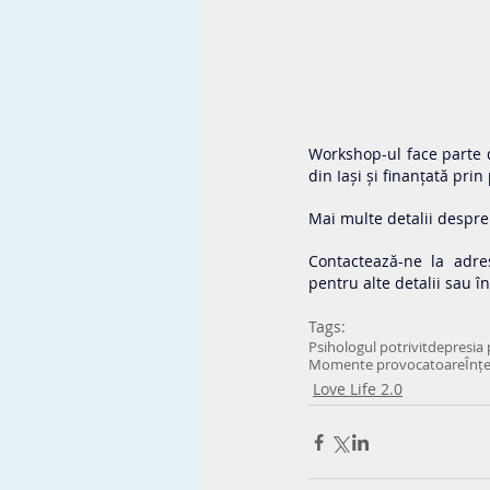
Workshop-ul face parte d
din Iași și finanțată pr
Mai multe detalii despre
Contactează-ne la adr
pentru alte detalii sau în
Tags:
Psihologul potrivit
depresia 
Momente provocatoare
Înț
Love Life 2.0