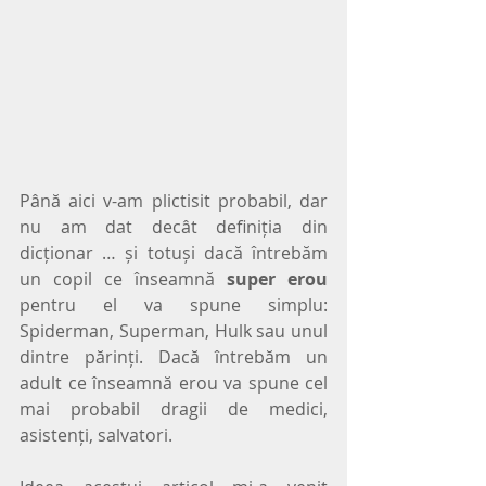
Până aici v-am plictisit probabil, dar 
nu am dat decât definiția din 
dicționar … și totuși dacă întrebăm 
un copil ce înseamnă 
super erou
pentru el va spune simplu: 
Spiderman, Superman, Hulk sau unul 
dintre părinți. Dacă întrebăm un 
adult ce înseamnă erou va spune cel 
mai probabil dragii de medici, 
asistenți, salvatori.