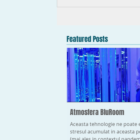
Featured Posts
Atmosfera BluRoom
Aceasta tehnologie ne poate 
stresul acumulat in aceasta 
(mai ales in contextul pandem