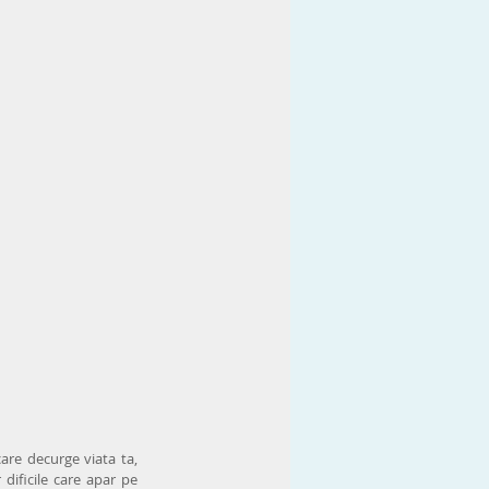
re decurge viata ta, 
dificile care apar pe 