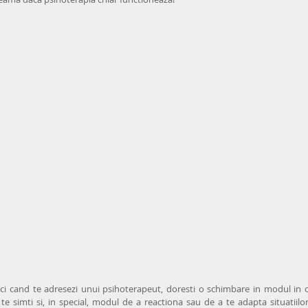
ci cand te adresezi unui psihoterapeut, doresti o schimbare in modul in ca
e te simti si, in special, modul de a reactiona sau de a te adapta situatiilor 