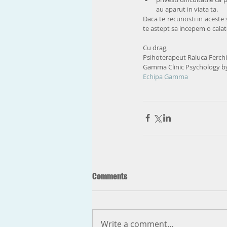
au aparut in viata ta. 
Daca te recunosti in aceste 
te astept sa incepem o cala
Cu drag,
Psihoterapeut Raluca Ferch
Gamma Clinic Psychology b
Echipa Gamma
Comments
Write a comment...