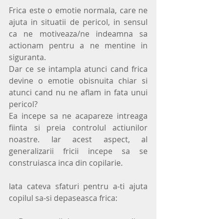
Frica este o emotie normala, care ne 
ajuta in situatii de pericol, in sensul 
ca ne motiveaza/ne indeamna sa 
actionam pentru a ne mentine in 
siguranta. 
Dar ce se intampla atunci cand frica 
devine o emotie obisnuita chiar si 
atunci cand nu ne aflam in fata unui 
pericol?
Ea incepe sa ne acapareze intreaga 
fiinta si preia controlul actiunilor 
noastre. Iar acest aspect, al 
generalizarii fricii incepe sa se 
construiasca inca din copilarie.
Iata cateva sfaturi pentru a-ti ajuta 
copilul sa-si depaseasca frica: