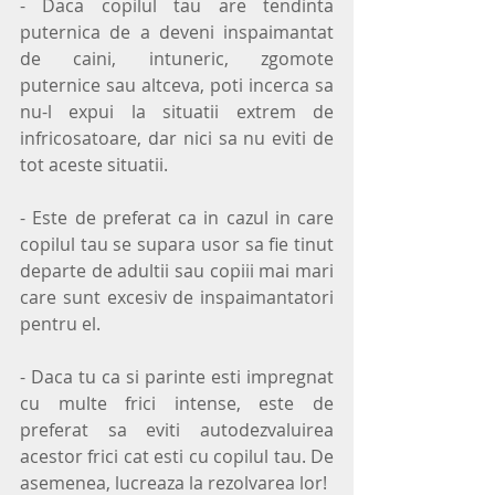
- Daca copilul tau are tendinta 
puternica de a deveni inspaimantat 
de caini, intuneric, zgomote 
puternice sau altceva, poti incerca sa 
nu-l expui la situatii extrem de 
infricosatoare, dar nici sa nu eviti de 
tot aceste situatii.
- Este de preferat ca in cazul in care 
copilul tau se supara usor sa fie tinut 
departe de adultii sau copiii mai mari 
care sunt excesiv de inspaimantatori 
pentru el.
- Daca tu ca si parinte esti impregnat 
cu multe frici intense, este de 
preferat sa eviti autodezvaluirea 
acestor frici cat esti cu copilul tau. De 
asemenea, lucreaza la rezolvarea lor!