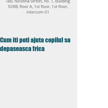
Iasi, Nicolina Street, no. 1, building
928B, floor A, 1st floor, 1st floor,
intercom 01
Cum iti poti ajuta copilul sa
depaseasca frica