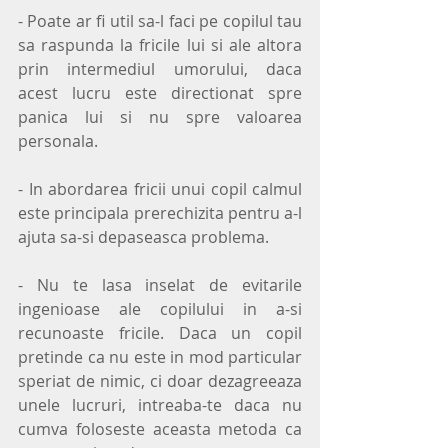
- Poate ar fi util sa-l faci pe copilul tau 
sa raspunda la fricile lui si ale altora 
prin intermediul umorului, daca 
acest lucru este directionat spre 
panica lui si nu spre valoarea 
personala. 
- In abordarea fricii unui copil calmul 
este principala prerechizita pentru a-l 
ajuta sa-si depaseasca problema.
- Nu te lasa inselat de evitarile 
ingenioase ale copilului in a-si 
recunoaste fricile. Daca un copil 
pretinde ca nu este in mod particular 
speriat de nimic, ci doar dezagreeaza 
unele lucruri, intreaba-te daca nu 
cumva foloseste aceasta metoda ca 