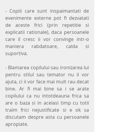
- Copiii care sunt inspaimantati de 
evenimente externe pot fi dezvatati 
de aceste frici (prin repetitie si 
explicatii rationale), daca persoanele 
care il cresc ii vor convinge intr-o 
maniera rabdatoare, calda si 
suportiva.
- Blamarea copilului sau ironizarea lui 
pentru stilul sau temator nu il vor 
ajuta, ci ii vor face mai mult rau decat 
bine. Ar fi mai bine sa i se arate 
copilului ca nu intotdeauna frica sa 
are o baza si in acelasi timp cu totii 
traim frici nejustificate si e ok sa 
discutam despre asta cu persoanele 
apropiate.