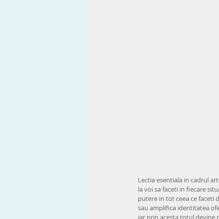
Lectia esentiala in cadrul art
la voi sa faceti in fiecare si
putere in tot ceea ce faceti 
sau amplifica identitatea ofe
iar prin acesta totul devine 