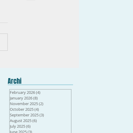
Archi
February 2026
(4)
4 posts
January 2026
(8)
8 posts
November 2025
(2)
2 posts
October 2025
(4)
4 posts
September 2025
(3)
3 posts
August 2025
(6)
6 posts
July 2025
(6)
6 posts
June 2025
(3)
3 posts