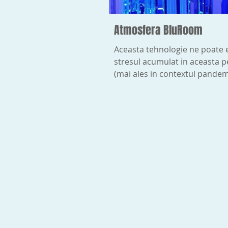
Atmosfera BluRoom
Aceasta tehnologie ne poate 
stresul acumulat in aceasta 
(mai ales in contextul pandem