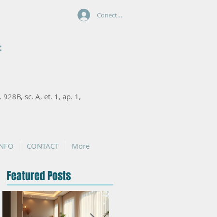
Conectează-te
:
. 928B, sc. A, et. 1, ap. 1,
INFO
CONTACT
More
Featured Posts