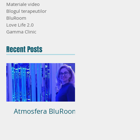
Materiale video
Blogul terapeutilor
BluRoom
Love Life 2.0
Gamma Clinic
Recent Posts
Atmosfera BluRoom