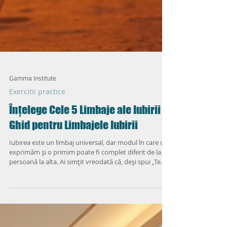
Gamma Institute
Exercitii practice
Înțelege Cele 5 Limbaje ale Iubirii -
Ghid pentru Limbajele Iubirii
Iubirea este un limbaj universal, dar modul în care o
exprimăm și o primim poate fi complet diferit de la o
persoană la alta. Ai simțit vreodată că, deși spui „Te