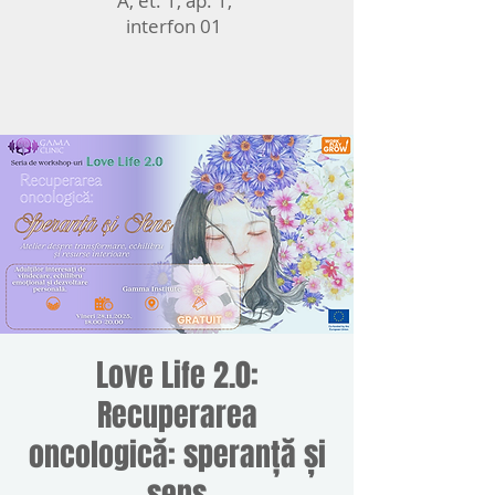
A, et. 1, ap. 1,
interfon 01
Love Life 2.0:
Recuperarea
oncologică: speranță și
sens