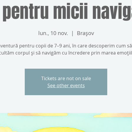
 pentru micii navig
lun., 10 nov.
  |  
Brașov
aventură pentru copii de 7–9 ani, în care descoperim cum să
cultăm corpul și să navigăm cu încredere prin marea emoțiil
Tickets are not on sale
See other events