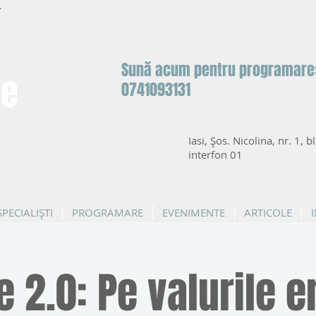
.
Sună acum pentru programare
de
0741093131
Iasi, Șos. Nicolina, nr. 1, bl
interfon 01
SPECIALIȘTI
PROGRAMARE
EVENIMENTE
ARTICOLE
e 2.0: Pe valurile e