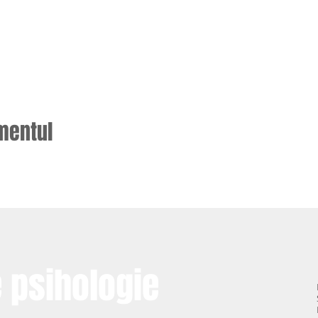
mentul
e psihologie