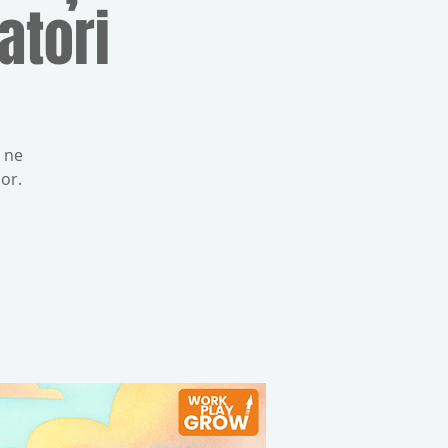
atori
 ne
or.