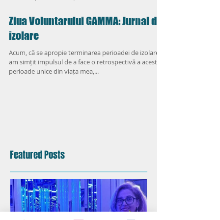
Psihoterapeut Livia Băețică
Ziua Voluntarului GAMMA: Jurnal din
izolare
Acum, că se apropie terminarea perioadei de izolare,
am simțit impulsul de a face o retrospectivă a acestei
perioade unice din viața mea,...
Featured Posts