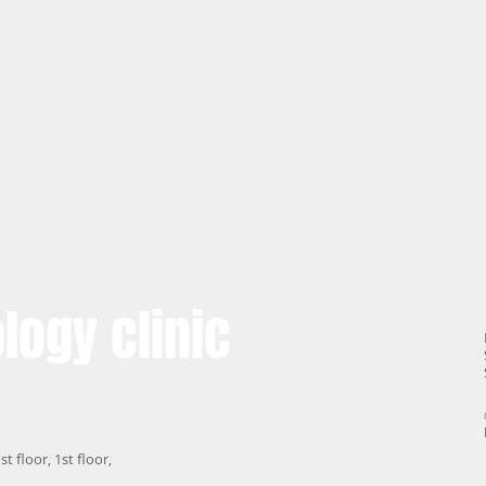
logy clinic
st floor, 1st floor,