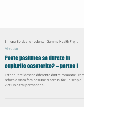
Simona Bordeanu - voluntar Gamma Health Project
Afectiuni
Poate pasiunea sa dureze in
cuplurile casatorite? – partea I
Esther Perel descrie diferenta dintre romanticii care
refuza o viata fara pasiune si care isi fac un scop al
vietii in a trai permanent...