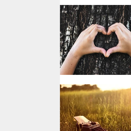
Therapists’ Blog
Gamma Clin