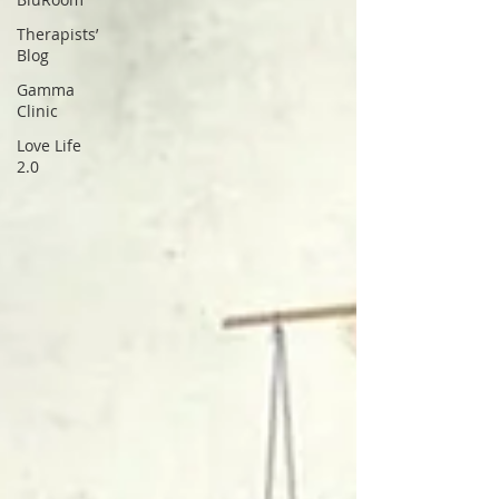
Therapists’
Blog
Gamma
Clinic
Love Life
2.0