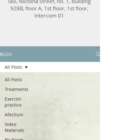
Iasi, Nicolina Street, no. 1, building
928B, floor A, 1st floor, 1st floor,
intercom 01
BLOG
All Posts
All Posts
Treatments
Exercitii
practice
Afectiuni
Video
Materials
BluRoom