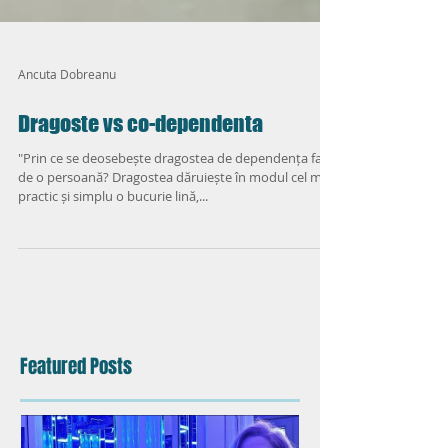
Ancuta Dobreanu
Dragoste vs co-dependenta
"Prin ce se deosebește dragostea de dependența față
de o persoană? Dragostea dăruiește în modul cel mai
practic și simplu o bucurie lină,...
Featured Posts