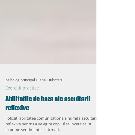
psiholog principal Diana Ciubotaru
Exercitii practice
Abilitatile de baza ale ascultarii
reflexive
Folositi abilitatea comunicationala numita ascultare