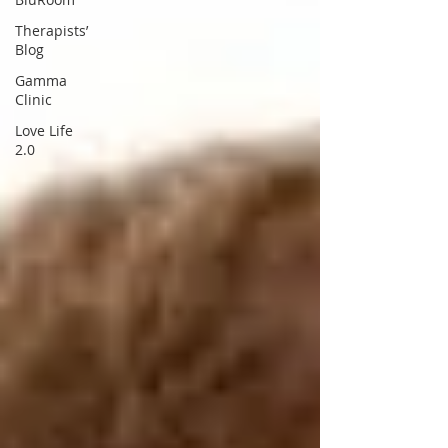
Therapists’
Blog
Gamma
Clinic
Love Life
2.0