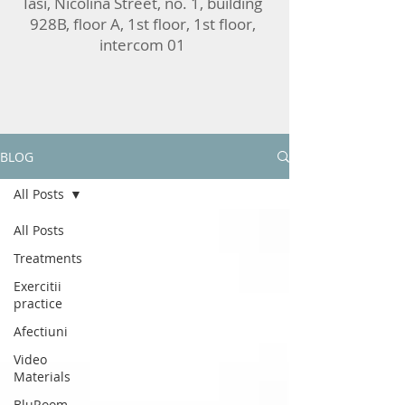
Iasi, Nicolina Street, no. 1, building
928B, floor A, 1st floor, 1st floor,
intercom 01
BLOG
All Posts
All Posts
Treatments
Exercitii
practice
Afectiuni
Video
Materials
BluRoom