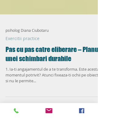
psiholog Diana Ciubotaru
Exercitii practice
Pas cu pas catre eliberare – Planul
unei schimbari durabile
1. Ia-ti angajamentul de a te transforma. Este acesta
momentul potrivit? Atunci fixeaza-ti ochii pe obiectiv
si nu le permite...