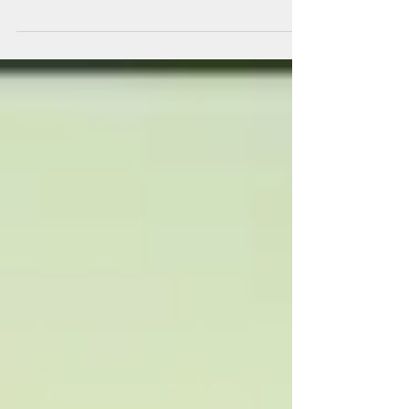
reflexiva pentru a va ajuta copilul sa invete sa isi
exprime sentimentele. Urmati...