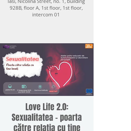
Iasi, Nicolina Street, no. 1, building
928B, floor A, 1st floor, 1st floor,
intercom 01
Love Life 2.0:
Sexualitatea – poarta
către relația cu tine