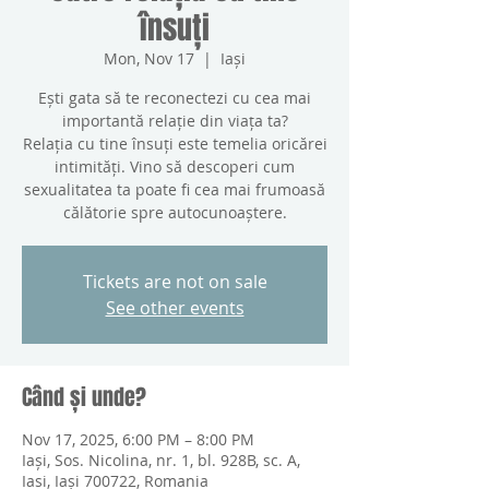
însuți
Mon, Nov 17
  |  
Iași
Ești gata să te reconectezi cu cea mai
importantă relație din viața ta?
Relația cu tine însuți este temelia oricărei
intimități. Vino să descoperi cum
sexualitatea ta poate fi cea mai frumoasă
călătorie spre autocunoaștere.
Tickets are not on sale
See other events
Când și unde?
Nov 17, 2025, 6:00 PM – 8:00 PM
Iași, Sos. Nicolina, nr. 1, bl. 928B, sc. A,
Iasi, Iași 700722, Romania