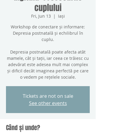
cuplului
Fri, Jun 13
  |  
Iași
Workshop de conectare și informare:
Depresia postnatală și echilibrul în
cuplu.
Depresia postnatală poate afecta atât
mamele, cât și tații, iar ceea ce trăiesc cu
adevărat este adesea mult mai complex
și dificil decât imaginea perfectă pe care
o vedem pe rețelele sociale.
Tickets are not on sale
See other events
Când și unde?