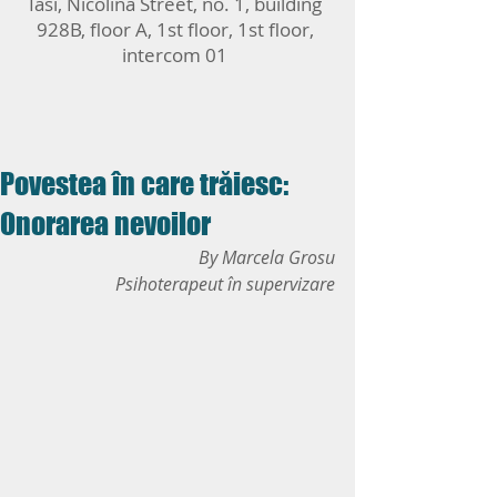
Iasi, Nicolina Street, no. 1, building
928B, floor A, 1st floor, 1st floor,
intercom 01
Povestea în care trăiesc:
Onorarea nevoilor
By 
Marcela Grosu
 Psihoterapeut în supervizare