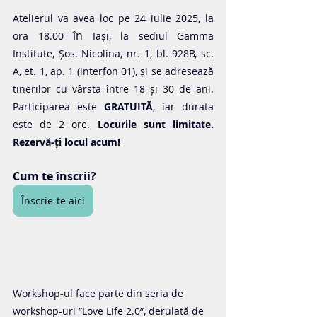
Atelierul va avea loc pe 24 iulie 2025, la 
 în 
ora 18.00
Iași, la sediul Gamma 
Institute, Șos. Nicolina, nr. 1, bl. 928B, sc. 
A, et. 1, ap. 1 (interfon 01), și se adresează 
tinerilor cu vârsta între 18 și 30 de ani. 
Participarea este 
GRATUITĂ
, iar durata 
este de 2 ore. 
Locurile sunt limitate. 
Rezervă-ți locul acum!
Cum te înscrii?
Înscrie-te aici
Workshop-ul face parte din seria de 
workshop-uri ”Love Life 2.0”, derulată de 