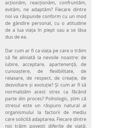
acționăm, reacționăm, confruntăm, 
evităm, ne adaptăm? Fiecare dintre 
noi va răspunde conform cu un mod 
de gândire personal, cu o atitudine 
de a lua viața în piept sau a se lăsa 
dus de ea.
Dar cum ar fi ca viața pe care o trăim 
să fie aliniată la nevoile noastre: de 
iubire, acceptare, apartenență, de 
cunoaștere, de flexibilitate, de 
relaxare, de respect, de creație, de 
dezvoltare și evoluție? Și cum ar fi să 
normalizăm acest stres ca făcând 
parte din proces? Psihologic, știm că 
stresul este un răspuns natural al 
organismului la factorii de mediu 
care solicită adaptarea. Fiecare dintre 
noi trăim povești diferite de viață: 