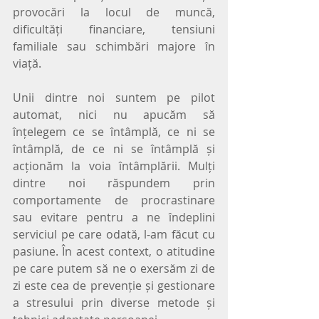
provocări la locul de muncă, 
dificultăți financiare, tensiuni 
familiale sau schimbări majore în 
viață.
Unii dintre noi suntem pe pilot 
automat, nici nu apucăm să 
înțelegem ce se întâmplă, ce ni se 
întâmplă, de ce ni se întâmplă și 
acționăm la voia întâmplării. Mulți 
dintre noi răspundem prin 
comportamente de procrastinare 
sau evitare pentru a ne îndeplini 
serviciul pe care odată, l-am făcut cu 
pasiune. În acest context, o atitudine 
pe care putem să ne o exersăm zi de 
zi este cea de prevenție și gestionare 
a stresului prin diverse metode și 