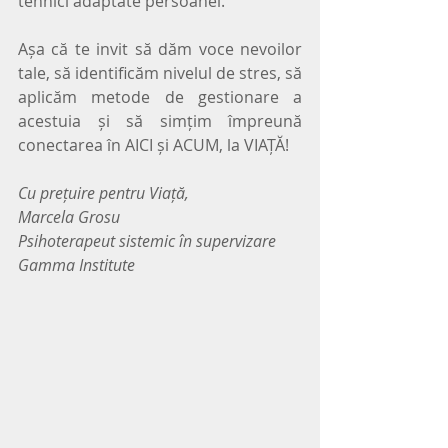
tehnici adaptate persoanei.
Așa că te invit să dăm voce nevoilor 
tale, să identificăm nivelul de stres, să 
aplicăm metode de gestionare a 
acestuia și să simțim împreună 
conectarea în AICI și ACUM, la VIAȚĂ!
Cu prețuire pentru Viață,
Marcela Grosu
Psihoterapeut sistemic în supervizare
Gamma Institute