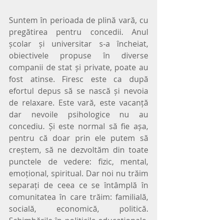
Suntem în perioada de plină vară, cu 
pregătirea pentru concedii. Anul 
școlar și universitar s-a încheiat, 
obiectivele propuse în diverse 
companii de stat și private, poate au 
fost atinse. Firesc este ca după 
efortul depus să se nască și nevoia 
de relaxare. Este vară, este vacanță 
dar nevoile psihologice nu au 
concediu. Și este normal să fie așa, 
pentru că doar prin ele putem să 
creștem, să ne dezvoltăm din toate 
punctele de vedere: fizic, mental, 
emoțional, spiritual. Dar noi nu trăim 
separați de ceea ce se întâmplă în 
comunitatea în care trăim: familială, 
socială, economică, politică. 