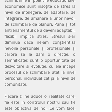
Schimbările în politicile educaționale, 
economice sunt însoțite de stres la 
nivel de înțelegere, de adaptare, de 
integrare, de amânare a unor nevoi, 
de schimbare de planuri. Până și tot 
antrenamentul de a deveni adaptabil, 
flexibil implică stres. Stresul s-ar 
diminua dacă ne-am conștientiza 
nevoile personale și profesionale și 
cărora să le dăm o direcție, o 
semnificație: sunt o oportunitate de 
dezvoltare și evoluție, cu ele începe 
procesul de schimbare atât la nivel 
personal, individual cât și la nivel de 
comunitate.
Fiecare zi ne aduce o realitate care, 
fie este în controlul nostru sau fie 
este obiectivă de noi. Ce vom face: 