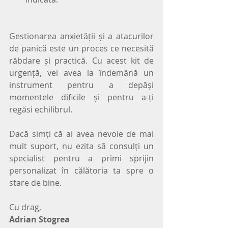
Gestionarea anxietății și a atacurilor 
de panică este un proces ce necesită 
răbdare și practică. Cu acest kit de 
urgență, vei avea la îndemână un 
instrument pentru a depăși 
momentele dificile și pentru a-ți 
regăsi echilibrul. 
Dacă simți că ai avea nevoie de mai 
mult suport, nu ezita să consulți un 
specialist pentru a primi sprijin 
personalizat în călătoria ta spre o 
stare de bine.
Cu drag,
Adrian Stogrea