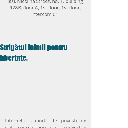
Iasi, Nicolina Street, no. 1, building
928B, floor A, 1st floor, 1st floor,
intercom 01
Strigătul inimii pentru
libertate.
Internetul abundă de poveşti de 
viaţă, spuse uneori cu atâta măiestrie 