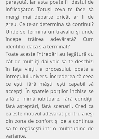
paraşută. Iar asta poate fi  destul de 
înfricoşător. Totuşi ceva te face să 
mergi mai departe oricât ar fi de 
greu. Ce te-ar determina să continui? 
Unde se termina un travaliu şi unde 
începe trăirea adevărată? Cum 
identifici dacă s-a terminat?
Toate aceste întrebări au legătură cu 
cât de mult îţi dai voie să te deschizi 
în faţa vieţii, a procesului, poate a 
întregului univers. Încrederea că ceea 
ce eşti, fără măşti, eşti capabil să 
accepţi. În spatele porţilor închise se 
află o inimă iubitoare, fără condiţii, 
fără aşteptări, fără scenarii. Cred ca 
ea este motivul adevărat pentru a ieşi 
din zona de confort şi de a continua 
să te regăseşti într-o multitudine de 
variante.