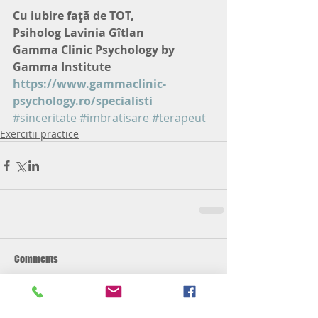
Cu iubire faţă de TOT,
Psiholog Lavinia Gîtlan
Gamma Clinic Psychology by 
Gamma Institute
https://www.gammaclinic-
psychology.ro/specialisti
#sinceritate
#imbratisare
#terapeut
Exercitii practice
Comments
Write a comment...