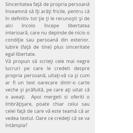
Sinceritatea faţă de propria persoană 
înseamnă să îţi arăţi fricile, pentru că 
în definitiv tot ţie ţi le recunoşti şi de 
aici încolo începe libertatea 
interioară, care nu depinde de nicio o 
condiţie sau persoană din exterior. 
Iubire (faţă de tine) plus sinceritate 
egal libertate.
Vă propun să scrieţi cele mai negre 
lucruri pe care le credeti despre 
propria persoană, uitaţi-vă ca şi cum 
ar fi un text oarecare dintr-o carte 
veche şi prăfuită, pe care aţi uitat că 
o aveaţi.  Apoi mergeti si oferiti o 
îmbrăţişare, poate chiar celui sau 
celei faţă de care vă este teamă că ar 
vedea textul. Oare ce credeţi că se va 
întâmpla?